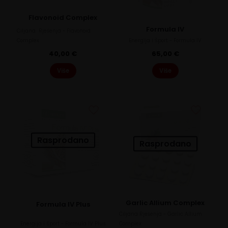
Flavonoid Complex
Formula IV
Ciljana Rješenja - Flavonoid
Complex
Energija i Šport - Formula IV
40,00
€
65,00
€
Više
Više
Rasprodano
Rasprodano
Garlic Allium Complex
Formula IV Plus
Ciljana Rješenja - Garlic Allium
Energija i Šport - Formula IV Plus
Complex