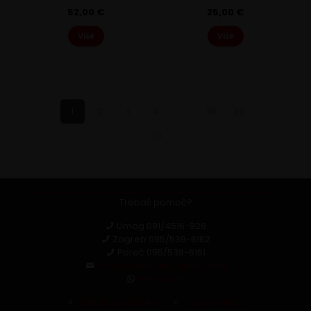
52,00
€
25,00
€
Više
Više
1
2
3
4
…
38
39
40
Trebaš pomoć?
Umag
091/4516-929
Zagreb
095/539-6162
Poreč
095/539-6161
capsula.croatia@gmail.com
Whatsapp
Zaštita podataka
Povrat robe i