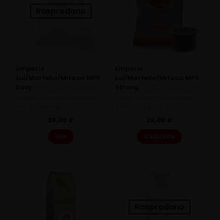
Rasprodano
Emporio
Emporio
Lui/Martello/Mitaca MPS
Lui/Martello/Mitaca MPS
Easy
Strong
Emporio Lui/Martello/Mitaca MPS
Emporio Lui/Martello/Mitaca MPS
Easy 100 kapsula
Strong 100 kapsula
29,00
€
29,00
€
Više
U košaricu
Rasprodano