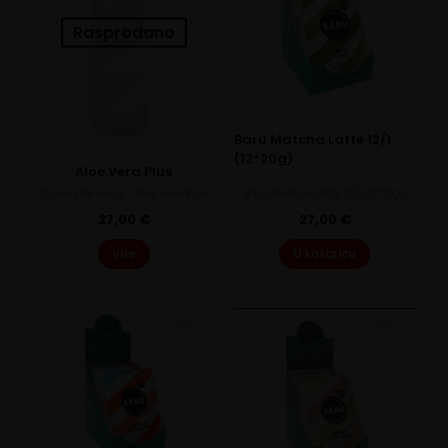
Rasprodano
Baru Matcha Latte 12/1
(12*20g)
Aloe Vera Plus
Ciljana Rješenja - Aloe Vera Plus
Baru Matcha Latte 12/1 (12*20g)
27,00
€
27,00
€
Više
U košaricu