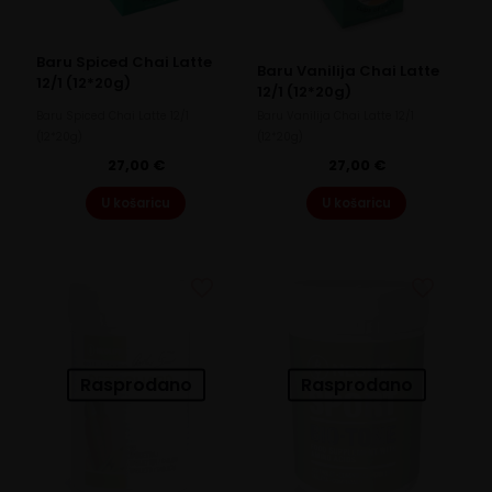
Baru Spiced Chai Latte
Baru Vanilija Chai Latte
12/1 (12*20g)
12/1 (12*20g)
Baru Spiced Chai Latte 12/1
Baru Vanilija Chai Latte 12/1
(12*20g)
(12*20g)
27,00
€
27,00
€
U košaricu
U košaricu
Rasprodano
Rasprodano