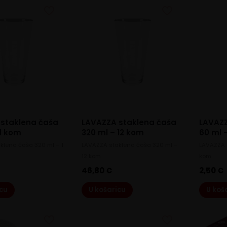
staklena čaša
LAVAZZA staklena čaša
LAVAZZ
 1 kom
320 ml – 12 kom
60 ml 
klena čaša 320 ml – 1
LAVAZZA staklena čaša 320 ml –
LAVAZZA 
12 kom
kom
46,80
€
2,50
€
icu
U košaricu
U koš