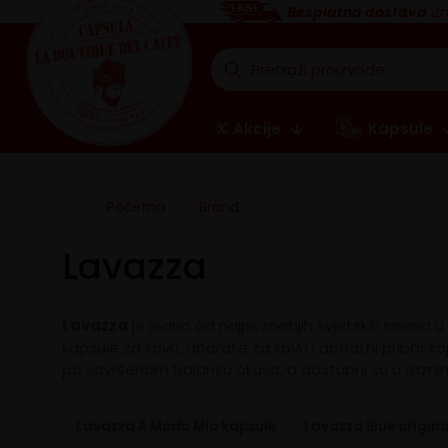
Besplatna dostava
iz
Akcije
Kapsule
Početna
Brand
Lavazza
Lavazza
Lavazza
je jedno od najpoznatijih svjetskih imena u 
kapsule za kavu, aparate za kavu i dodatni pribor koj
po savršenom balansu okusa, a dostupni su u raznim 
Lavazza A Modo Mio kapsule
Lavazza Blue origin