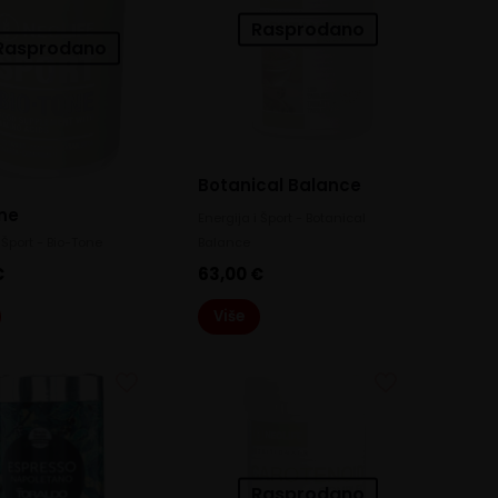
Rasprodano
Rasprodano
Botanical Balance
ne
Energija i Šport - Botanical
 Šport - Bio-Tone
Balance
€
63,00
€
Više
Rasprodano