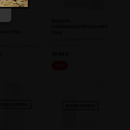
Emporio
Lui/Martello/Mitaca MPS
erous Plus
Easy
Emporio Lui/Martello/Mitaca MPS
ješenja - Cruciferous Plus
Easy 100 kapsula
€
29,00
€
Više
Rasprodano
Rasprodano