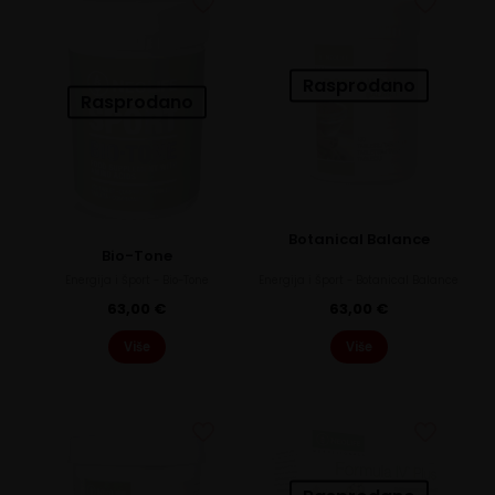
Pakiranje
15 pločica
(1)
Rasprodano
Poništi sve filtere
Rasprodano
Botanical Balance
Bio-Tone
Energija i Šport - Bio-Tone
Energija i Šport - Botanical Balance
63,00
€
63,00
€
Više
Više