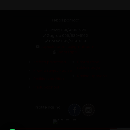
Trebaš pomoć?
Umag
091/4516-929
Zagreb
095/539-6162
Poreč
095/539-6161
capsula.croatia@gmail.com
Whatsapp
Zaštita podataka
Povrat robe i
reklamacija
Pravila i uvjeti kupnje
Raskid ugovora
Politika kolačića
Pristupačnost
Pratite nas na