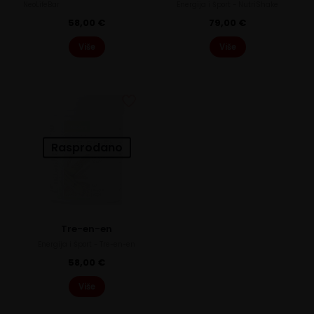
NeoLifeBar
Energija i Šport - NutriShake
58,00
€
79,00
€
Više
Više
Rasprodano
Tre-en-en
Energija i Šport - Tre-en-en
58,00
€
Više