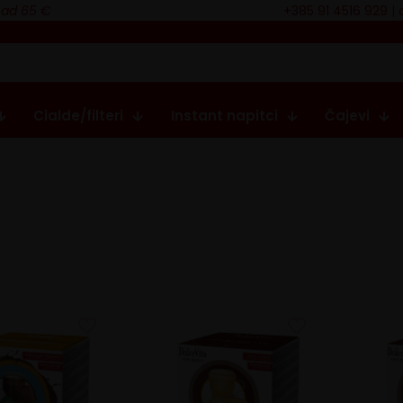
nad 65 €
+385 91 4516 929
|
Cialde/filteri
Instant napitci
Čajevi