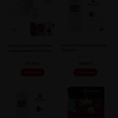
Lollo Caffe Lavazza Blue
Lollo Caffe cialde/filter
Classico
vrećice/ese 44mm Oro
100 filter doza
100 kapsula
27,00
€
33,50
€
U košaricu
U košaricu