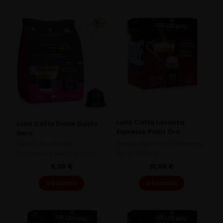
Lollo Caffe Lavazza
Lollo Caffe Dolce Gusto
Espresso Point Oro
Nero
Dolce Gusto Lollo Caffe
Espresso Point Lollo Caffe Espresso
Passionedolce Nero 16 KAPSULA
Oro 100 KAPSULA
5,30
€
31,00
€
U košaricu
U košaricu