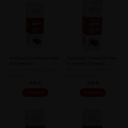
Caffitaly/ Tchibo/ K-Fee
Caffitaly/ Tchibo/ K-Fee
IC Cremoso
IC Intenso Corposo
Caffitaly/ Tchibo/ K-Fee IC Cremoso
Caffitaly/ Tchibo/ K-Fee IC Intenso
10 kapsula
Corposo 10 kapsula
3,10
€
3,10
€
U košaricu
U košaricu