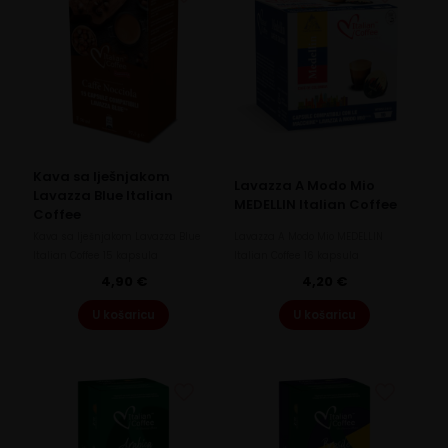
Kava sa lješnjakom
Lavazza A Modo Mio
Lavazza Blue Italian
MEDELLIN Italian Coffee
Coffee
Kava sa lješnjakom Lavazza Blue
Lavazza A Modo Mio MEDELLIN
Italian Coffee 15 kapsula
Italian Coffee 16 kapsula
4,90
€
4,20
€
U košaricu
U košaricu