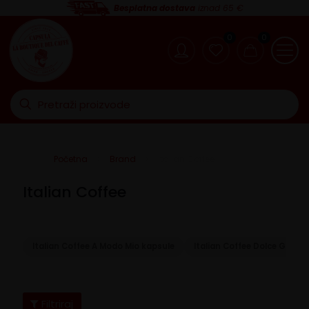
Besplatna dostava
iznad 65 €
0
0
Početna
Brand
Italian Coffee
Italian Coffee
Italian Coffee A Modo Mio kapsule
Italian Coffee Dolce Gusto
Filtriraj