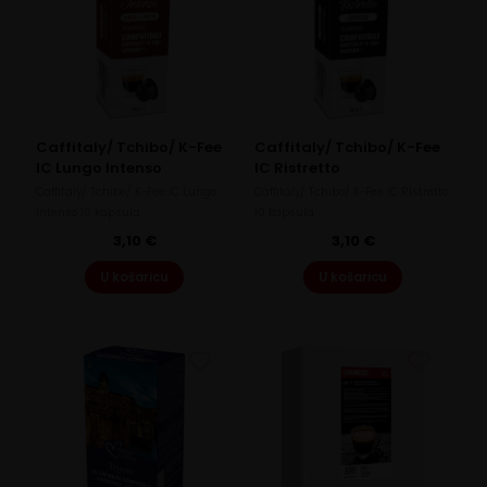
Caffitaly/ Tchibo/ K-Fee
Caffitaly/ Tchibo/ K-Fee
IC Lungo Intenso
IC Ristretto
Caffitaly/ Tchibo/ K-Fee IC Lungo
Caffitaly/ Tchibo/ K-Fee IC Ristretto
Intenso 10 kapsula
10 kapsula
3,10
€
3,10
€
U košaricu
U košaricu