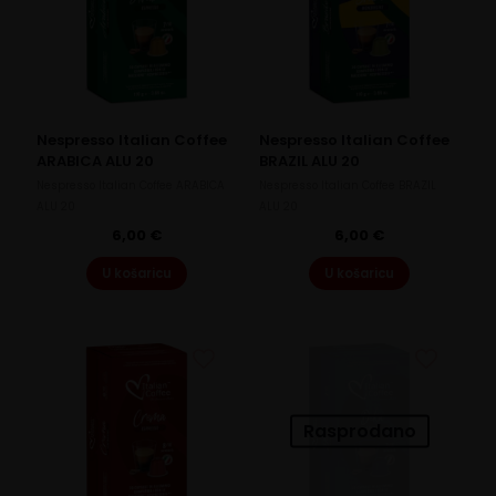
Nespresso Italian Coffee
Nespresso Italian Coffee
ARABICA ALU 20
BRAZIL ALU 20
Nespresso Italian Coffee ARABICA
Nespresso Italian Coffee BRAZIL
ALU 20
ALU 20
6,00
€
6,00
€
U košaricu
U košaricu
Rasprodano