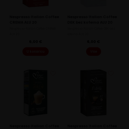
Nespresso Italian Coffee
Nespresso Italian Coffee
CREMA ALU 20
DEK bez kofeina ALU 20
Nespresso Italian Coffee CREMA
Nespresso Italian Coffee DEK bez
ALU 20
kofeina ALU 20
6,00
€
6,00
€
U košaricu
Više
Nespresso Italian Coffee
Nespresso Italian Coffee