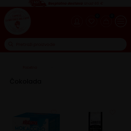
Besplatna dostava
iznad 65 €
0
0
Početna
Čokolada
Čokolada