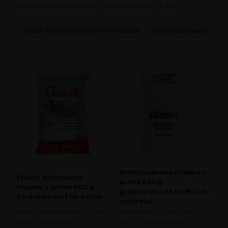
kao što su Italian Coffee, Caffe’ Borbone i Kimbo.
Italian Coffee Espresso Point kapsule
Lavazza Espresso Point
Ristora obrano mlijeko u
Prolait polumasno
prahu 500 g –
mlijeko u prahu 500 g –
granulirano za Ho.Re.Ca.
Za automate i Ho.Re.Ca
upotrebu
Prolait polumasno mlijeko u prahu
Ristora obrano mlijeko u prahu
500 g – Za automate…
500 g – granulirano za…