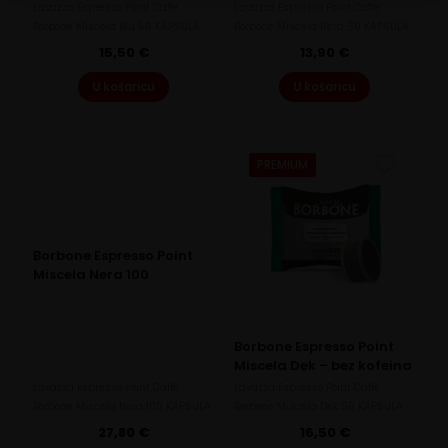
Lavazza Espresso Point Caffe
Lavazza Espresso Point Caffe
Borbone Miscela Blu 50 KAPSULA
Borbone Miscela Nera 50 KAPSULA
15,50
€
13,90
€
U košaricu
U košaricu
PREMIUM
PREMIUM
Borbone Espresso Point
Miscela Nera 100
Borbone Espresso Point
Miscela Dek – bez kofeina
Lavazza Espresso Point Caffe
Lavazza Espresso Point Caffe
Borbone Miscela Nera 100 KAPSULA
Borbone Miscela Dek 50 KAPSULA
27,80
€
16,50
€