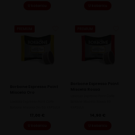
U košaricu
U košaricu
PREMIUM
PREMIUM
Borbone Espresso Point
Borbone Espresso Point
Miscela Rossa
Miscela Oro
Lavazza Espresso Point Caffe
Lavazza Espresso Point Caffe
Borbone Miscela Rossa 50
Borbone Miscela Oro 50 KAPSULA
KAPSULA
17,00
€
14,90
€
U košaricu
U košaricu