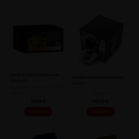
Gold Arabica Espresso
Kimbo Intenso Espresso
Point IC
Point
Gold Arabica Espresso Point IC 50
kapsula
100 kapsula
13,50
€
35,00
€
U košaricu
U košaricu