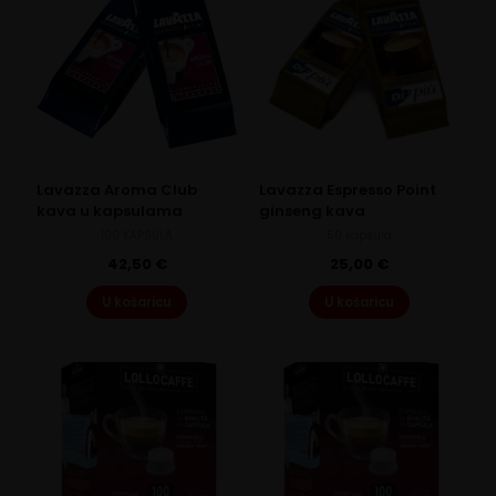
Lavazza Aroma Club
Lavazza Espresso Point
kava u kapsulama
ginseng kava
100 KAPSULA
50 kapsula
42,50
€
25,00
€
U košaricu
U košaricu