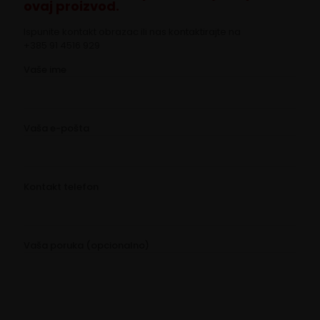
ovaj proizvod.
Ispunite kontakt obrazac ili nas kontaktirajte na
+385 91 4516 929
Vaše ime
Vaša e-pošta
Kontakt telefon
Vaša poruka (opcionalno)