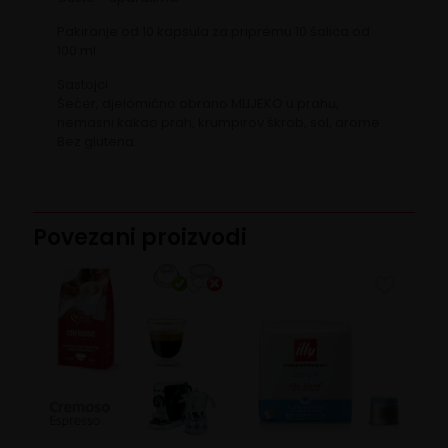
Pakiranje od 10 kapsula za pripremu 10 šalica od
100 ml.
Sastojci
Šećer, djelomično obrano MLIJEKO u prahu,
nemasni kakao prah, krumpirov škrob, sol, arome.
Bez glutena.
Povezani proizvodi