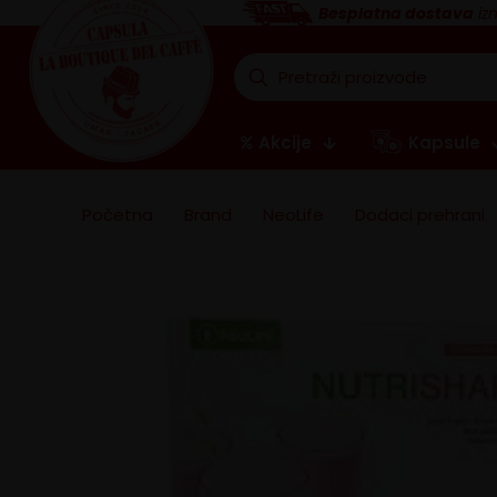
Besplatna dostava
iz
Akcije
Kapsule
Početna
>
Brand
>
NeoLife
>
Dodaci prehrani