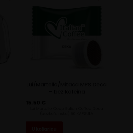
Lui/Martello/Mitaca MPS Deca
– bez kofeina
15,50
€
Lui Martello Coop Italian Coffee Deca
(bezkofeinska) 50 KAPSULA
U košaricu