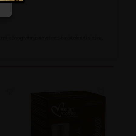
mliječnog vrhnja savršeno će istaknuti slatke,