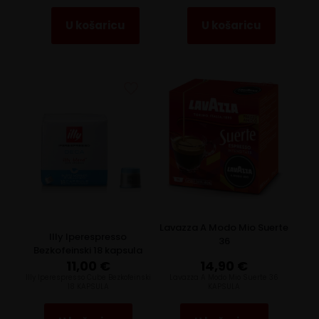
U košaricu
U košaricu
Lavazza A Modo Mio Suerte
Illy Iperespresso
36
Bezkofeinski 18 kapsula
11,00
€
14,90
€
Illy Iperespresso Cube Bezkofeinski
Lavazza A Modo Mio Suerte 36
18 KAPSULA
KAPSULA