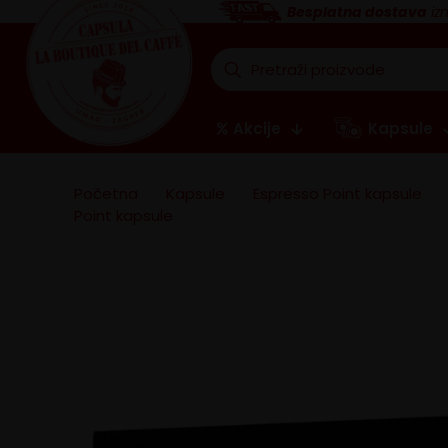
Besplatna dostava
iz
Akcije
Kapsule
Početna
>
Kapsule
>
Espresso Point kapsule
>
Point kapsule