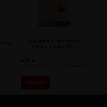
Lollo Miscela Nero Crema
ice za
mljevena kava 250g
4,70
€
Lollo Miscela Nero Crema mljevena kava
u
250g
U košaricu