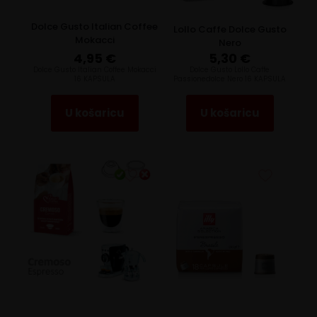
Dolce Gusto Italian Coffee
Lollo Caffe Dolce Gusto
Mokacci
Nero
4,95
€
5,30
€
Dolce Gusto Italian Coffee Mokacci
Dolce Gusto Lollo Caffe
16 KAPSULA
Passionedolce Nero 16 KAPSULA
U košaricu
U košaricu