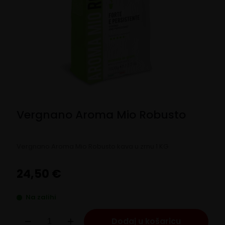
Vergnano Aroma Mio Robusto
Vergnano Aroma Mio Robusto kava u zrnu 1 KG
24,50
€
Na zalihi
Vergnano
Dodaj u košaricu
Aroma