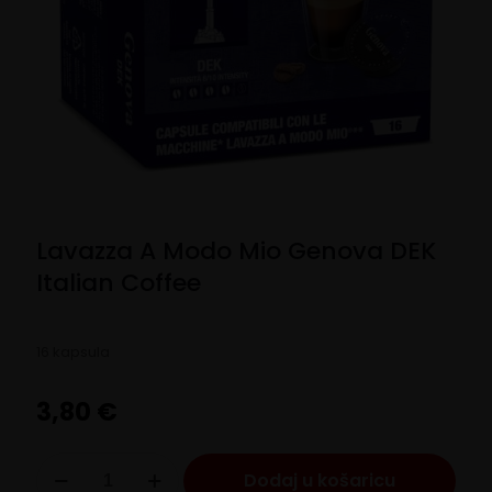
Lavazza A Modo Mio Genova DEK
Italian Coffee
16 kapsula
3,80
€
Lavazza
Dodaj u košaricu
A