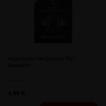
Segafredo Nespresso 10/1
Ristretto
10 kapsula
4,95
€
Segafredo