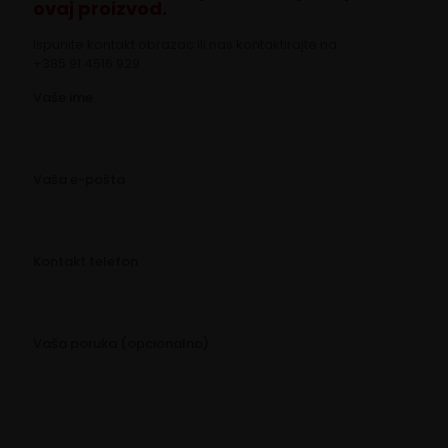
ovaj proizvod.
Ispunite kontakt obrazac ili nas kontaktirajte na
+385 91 4516 929
Vaše ime
Vaša e-pošta
Kontakt telefon
Vaša poruka (opcionalno)