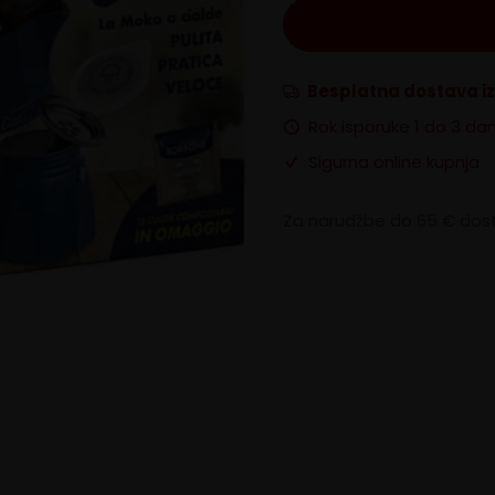
Besplatna dostava i
Rok isporuke 1 do 3 da
Sigurna online kupnja
Za narudžbe do 65 € dost