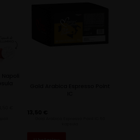
 Napoli
psula
Gold Arabica Espresso Point
IC
4,50
€
13,50
€
poli
Gold Arabica Espresso Point IC 50
kapsula