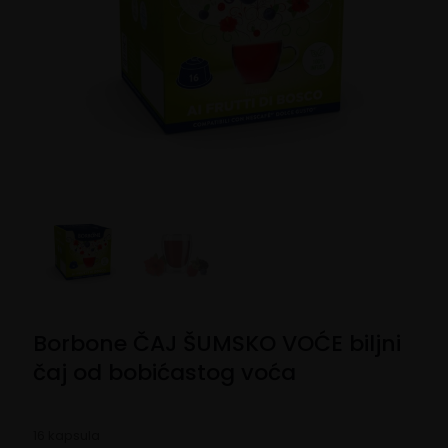
Borbone ČAJ ŠUMSKO VOĆE biljni
čaj od bobićastog voća
16 kapsula