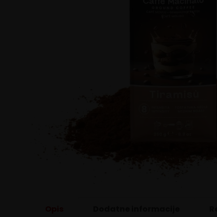
Opis
Dodatne informacije
R