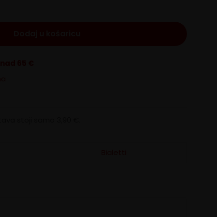
Dodaj u košaricu
znad 65 €
na
ava stoji samo 3,90 €.
Bialetti