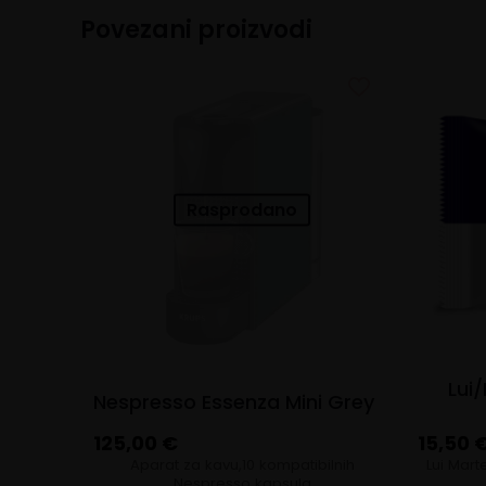
Povezani proizvodi
Rasprodano
Lui
Nespresso Essenza Mini Grey
125,00
€
15,50
Aparat za kavu,10 kompatibilnih
Lui Mart
Nespresso kapsula