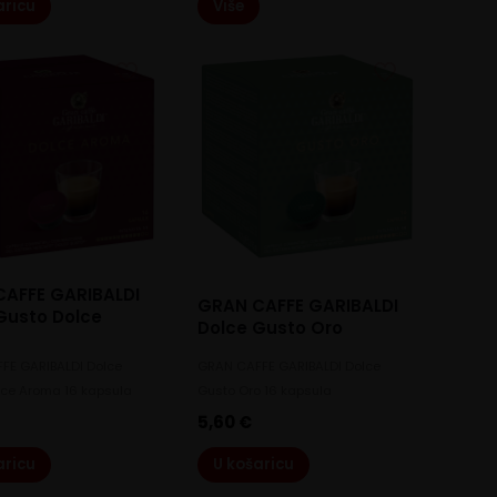
aricu
Više
AFFE GARIBALDI
GRAN CAFFE GARIBALDI
Gusto Dolce
Dolce Gusto Oro
FE GARIBALDI Dolce
GRAN CAFFE GARIBALDI Dolce
lce Aroma 16 kapsula
Gusto Oro 16 kapsula
5,60
€
aricu
U košaricu