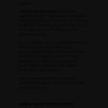
napitka.
Filter protiv kamenca
jedno je od
najjednostavnijih i najpovoljnijih rješenja za
uklanjanje kamenca. Praktična vrećica koja
se stavlja u spremnik za vodu. Djeluje do dva
do tri mjeseca u vodi i uklanja oko 95%
kamenca iz vode.
Na taj način aparat za kavu ostaje čišći, radi
učinkovitije i ima dulji vijek trajanja.
Istodobno se smanjuje potreba za čestim
čišćenjem i mogućnost kvarova. Kava
pripremljena s filtriranom vodom ima
uravnoteženiji okus, izraženiju aromu i
kvalitetniju kremu i gustoću.
Mala promjena u kvaliteti vode može
značajno poboljšati i rad aparata i užitak u
svakoj šalici kave.
Koliko često trebam raditi