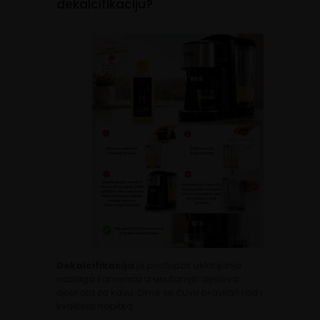
dekalcifikaciju?
Dekalcifikacija
je postupak uklanjanja
naslaga kamenca iz unutarnjih dijelova
aparata za kavu, čime se čuva pravilan rad i
kvaliteta napitka.