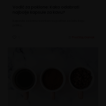
Vodič za poklone: Kako odabrati
najbolje kapsule za kavu?
Kapsule za kavu savršen su poklon za bilo koju
priliku,…
0
Pročitaj članak