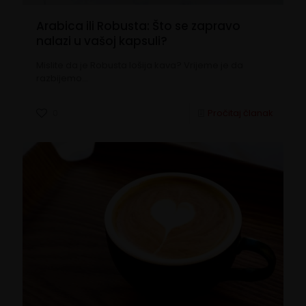
Arabica ili Robusta: Što se zapravo
nalazi u vašoj kapsuli?
Mislite da je Robusta lošija kava? Vrijeme je da
razbijemo…
0
Pročitaj članak