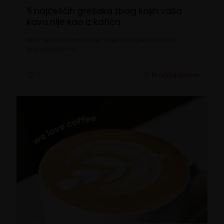
5 najčešćih grešaka zbog kojih vaša
kava nije kao iz kafića
Iako se priprema kave na prvi pogled čini vrlo
jednostavnom,…
0
Pročitaj članak