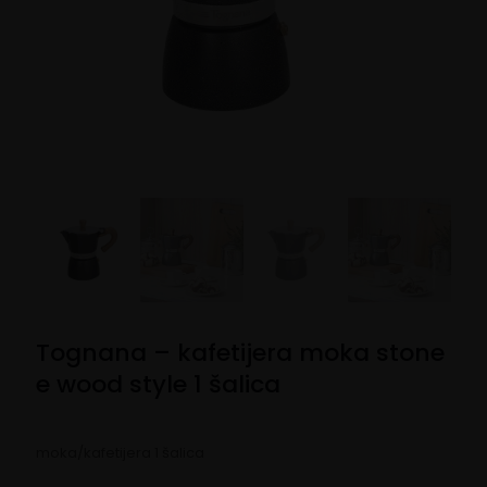
Tognana – kafetijera moka stone
e wood style 1 šalica
moka/kafetijera 1 šalica