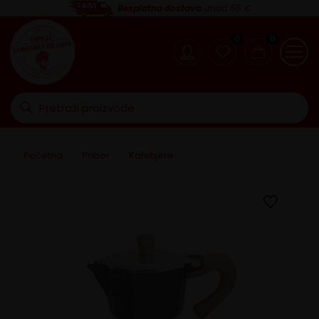
Besplatna dostava
iznad 65 €
0
0
Početna
>
Pribor
>
Kafetijere