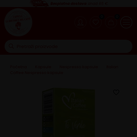
Besplatna dostava
iznad 65 €
0
0
Početna
>
Kapsule
>
Nespresso kapsule
>
Italian
Coffee Nespresso kapsule