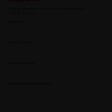
Ispunite kontakt obrazac ili nas kontaktirajte na
+385 91 4516 929
Vaše ime
Vaša e-pošta
Kontakt telefon
Vaša poruka (opcionalno)