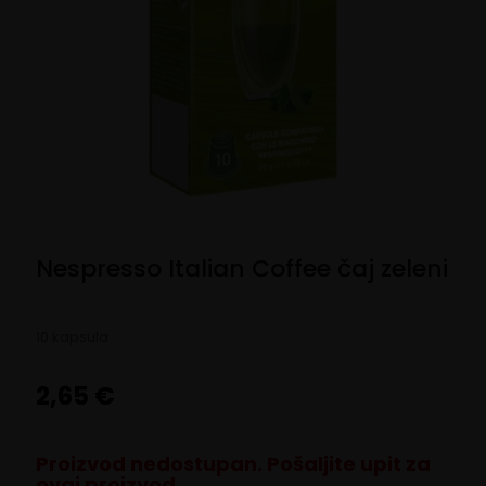
Nespresso Italian Coffee čaj zeleni
10 kapsula
2,65
€
Proizvod nedostupan. Pošaljite upit za
ovaj proizvod.