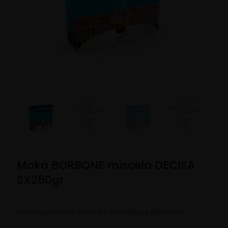
Moka BORBONE miscela DECISA
2X250gr
Borbone Decisa mljevena kava slabijeg intenziteta