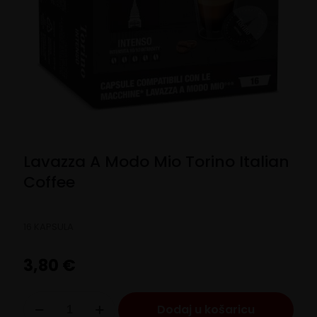
Lavazza A Modo Mio Torino Italian
Coffee
16 KAPSULA
3,80
€
Lavazza
Dodaj u košaricu
A