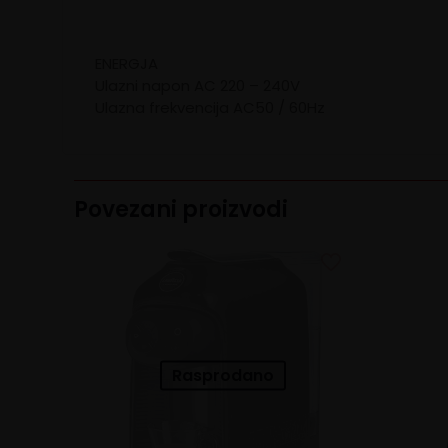
ENERGJA
Ulazni napon AC 220 – 240V
Ulazna frekvencija AC50 / 60Hz
Povezani proizvodi
Rasprodano