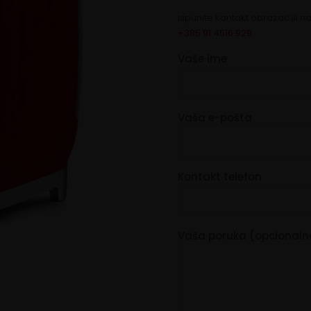
Ispunite kontakt obrazac ili n
+385 91 4516 929
Vaše ime
Vaša e-pošta
Kontakt telefon
Vaša poruka (opcionaln