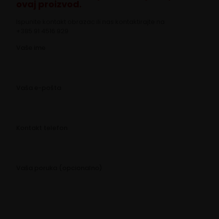
ovaj proizvod.
Ispunite kontakt obrazac ili nas kontaktirajte na
+385 91 4516 929
Vaše ime
Vaša e-pošta
Kontakt telefon
Vaša poruka (opcionalno)