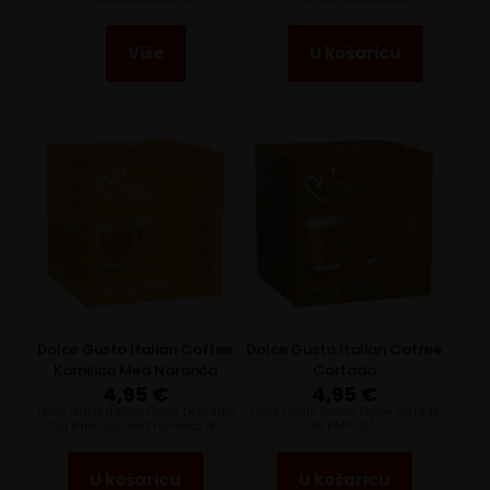
Više
U košaricu
Dolce Gusto Italian Coffee
Dolce Gusto Italian Coffee
Kamilica Med Naranča
Cortado
4,95
€
4,95
€
Dolce Gusto Italian Coffee Delicitaly
Dolce Gusto Italian Coffee Cortado
Čaj kamilica med naranča 16…
16 KAPSULA
U košaricu
U košaricu