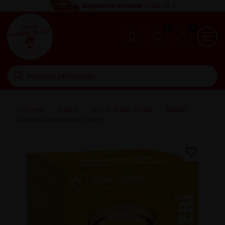
Besplatna dostava
iznad 65 €
0
0
Početna
>
Čajevi
>
Dolce Gusto čajevi
>
Italian
Coffee Dolce Gusto čajevi