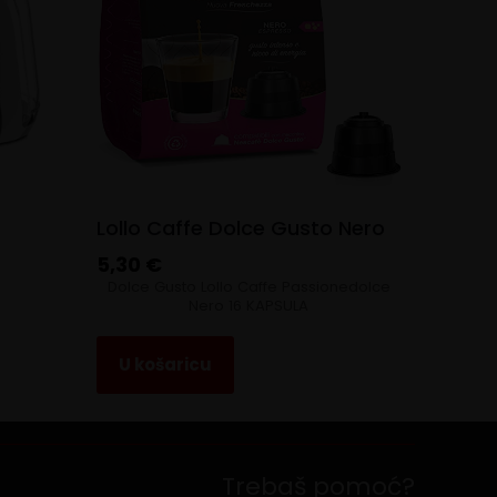
Lollo Caffe Dolce Gusto Nero
5,30
€
Dolce Gusto Lollo Caffe Passionedolce
Nero 16 KAPSULA
U košaricu
Trebaš pomoć?