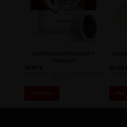
Lui/Martello/Mitaca MPS
Lavaz
Cremoso
15,50
€
20,00
Lui Martello Coop Italian Coffee Cremoso
Lavazz
50 KAPSULA
U košaricu
Više