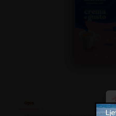
Opis
Kol