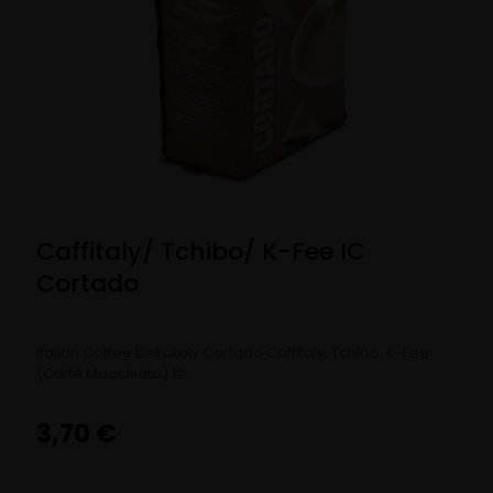
Caffitaly/ Tchibo/ K-Fee IC
Cortado
Italian Coffee Delicitaly Cortado Caffitaly, Tchibo, K-Fee
(Caffé Macchiato) 12…
3,70
€