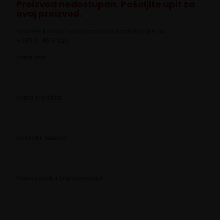
Proizvod nedostupan. Pošaljite upit za
ovaj proizvod.
Ispunite kontakt obrazac ili nas kontaktirajte na
+385 91 4516 929
Vaše ime
Vaša e-pošta
Kontakt telefon
Vaša poruka (opcionalno)