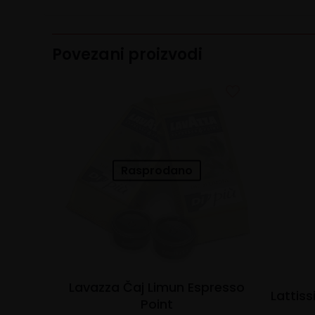
Povezani proizvodi
Rasprodano
Lavazza Čaj Limun Espresso
Lattis
Point