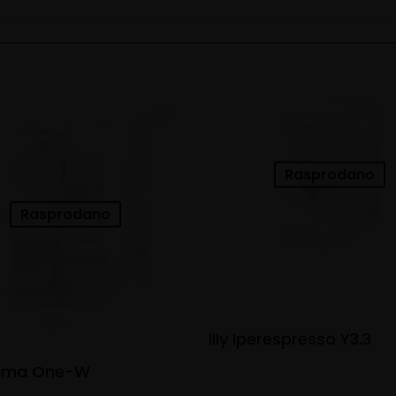
Rasprodano
Rasprodano
Illy Iperespresso Y3.3
sima One-W